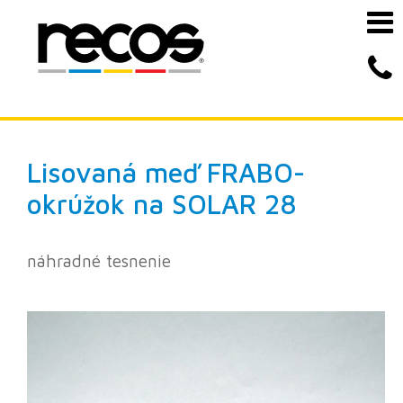
Lisovaná meď
FRABO-
okrúžok na SOLAR 28
náhradné tesnenie