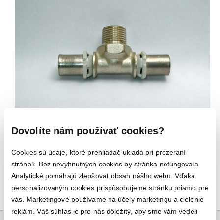
Dovolíte nám používať cookies?
Kód produktu:
757
Firma:
IVAR
Cookies sú údaje, ktoré prehliadač ukladá pri prezeraní
stránok. Bez nevyhnutných cookies by stránka nefungovala.
Analytické pomáhajú zlepšovať obsah nášho webu. Vďaka
personalizovaným cookies prispôsobujeme stránku priamo pre
vás. Marketingové používame na účely marketingu a cielenie
reklám. Váš súhlas je pre nás dôležitý, aby sme vám vedeli