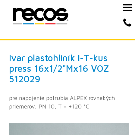
Ivar plastohliník
I-T-kus
press 16x1/2"Mx16 VOZ
512029
pre napojenie potrubia ALPEX rovnakých
priemerov, PN 10, T = +120 °C