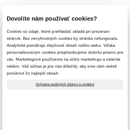
Dovolíte nám používať cookies?
Cookies sú údaje, ktoré prehliadač ukladá pri prezeraní
stránok. Bez nevyhnutných cookies by stránka nefungovala.
Analytické pomáhajú zlepšovať obsah nášho webu. Vďaka
personalizovaným cookies prispôsobujeme stránku priamo pre
vás. Marketingové používame na účely marketingu a cielenie
reklám. Váš súhlas je pre nás dôležitý, aby sme vám vedeli
ponúknuť čo najlepší obsah.
Ochrana osobných údajov a cookies
Kód produktu:
6894
Firma:
PURMO