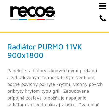
Radiátor
PURMO 11VK
900x1800
Panelové radiátory s konvekčnými prvkami
a zabudovaným termostatickým ventilom,
bočné povrchy pokryté krytmi, vrchný povrch
prikrytý krytom typu grill. Zabudovaná
prípojná zostava umožňuje napájanie
radiátora zo spodu ako aj z boku. Dva dolné